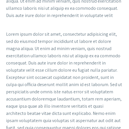
aliqua. Ut enim ad minim veniam, quis nostrud exercitation
ullamco laboris nisi ut aliquip ex ea commodo consequat.
Duis aute irure dolor in reprehenderit in voluptate velit
Lorem ipsum dolor sit amet, consectetur adipisicing elit,
sed do eiusmod tempor incididunt ut labore et dolore
magna aliqua. Ut enim ad minim veniam, quis nostrud
exercitation ullamco laboris nisi ut aliquip ex ea commodo
consequat. Duis aute irure dolor in reprehenderit in
voluptate velit esse cillum dolore eu fugiat nulla pariatur.
Excepteur sint occaecat cupidatat non proident, sunt in
culpa qui officia deserunt mollit anim id est laborum. Sed ut
perspiciatis unde omnis iste natus error sit voluptatem
accusantium doloremque laudantium, totam rem aperiam,
eaque ipsa quae ab illo inventore veritatis et quasi
architecto beatae vitae dicta sunt explicabo. Nemo enim
ipsam voluptatem quia voluptas sit aspernatur aut odit aut
fugit, sed quia consequuntur magni dolores eos qui ratione