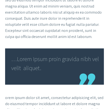
sed do eiusmod tempor incididunt ut labore et dolore
magna aliqua. Ut enim ad minim veniam, quis nostrud
exercitation ullamco laboris nisi ut aliquip ex ea commodo
consequat. Duis aute irure dolor in reprehenderit in
voluptate velit esse cillum dolore eu fugiat nulla pariatur.
Excepteur sint occaecat cupidatat non proident, sunt in
culpa qui officia deserunt mollit anim id est laborum.
…Lorem Ipsum proin gravida nibh vel
velit aliquet.
orem ipsum dolor sit amet, consectetur adipisicing elit, sed
do eiusmod tempor incididunt ut labore et dolore magna