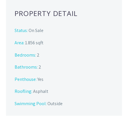
PROPERTY DETAIL
Status:
On Sale
Area:
1.856 sqft
Bedrooms:
2
Bathrooms
:
2
Penthouse:
Yes
Roofling:
Asphalt
Swimming Pool:
Outside