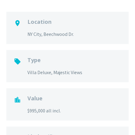
Location

NY City, Beechwood Dr.
Type

Villa Deluxe, Majestic Views
Value

$995,000 all incl.