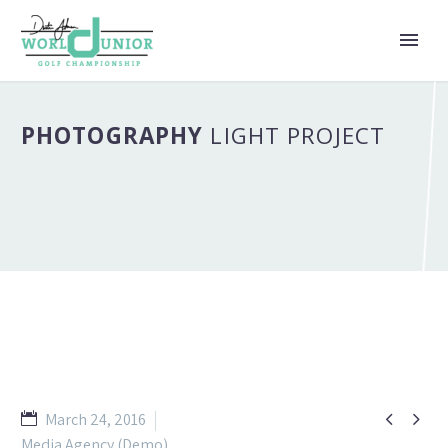
PHOTOGRAPHY
LIGHT PROJECT


March 24, 2016
Media Agency (Demo)