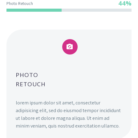
44%
Photo Retouch


PHOTO
RETOUCH
lorem ipsum dolor sit amet, consectetur
adipisicing elit, sed do eiusmod tempor incididunt
ut labore et dolore magna aliqua. Ut enim ad
minim veniam, quis nostrud exercitation ullamco.