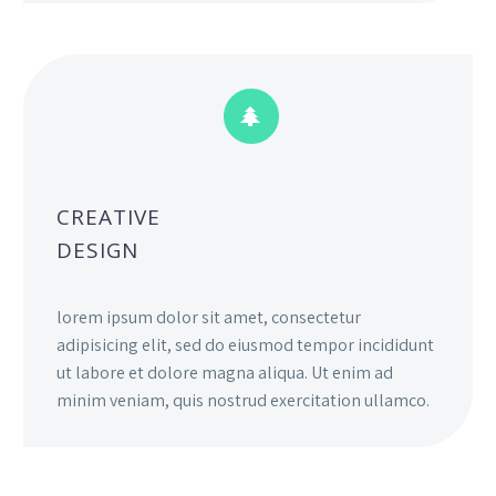


CREATIVE
DESIGN
lorem ipsum dolor sit amet, consectetur
adipisicing elit, sed do eiusmod tempor incididunt
ut labore et dolore magna aliqua. Ut enim ad
minim veniam, quis nostrud exercitation ullamco.