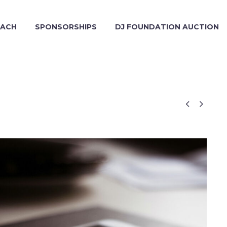
EACH
SPONSORSHIPS
DJ FOUNDATION AUCTION

