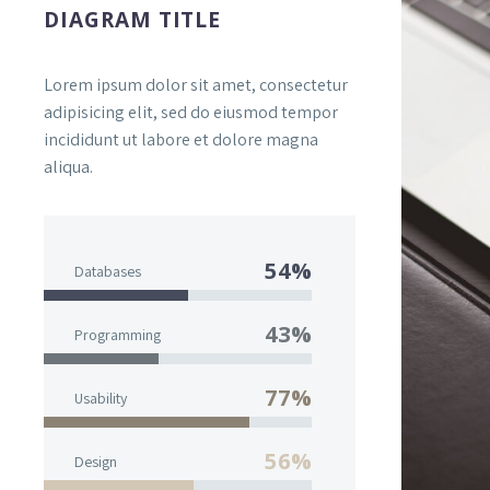
DIAGRAM TITLE
Lorem ipsum dolor sit amet, consectetur
adipisicing elit, sed do eiusmod tempor
incididunt ut labore et dolore magna
aliqua.
54%
Databases
43%
Programming
77%
Usability
56%
Design