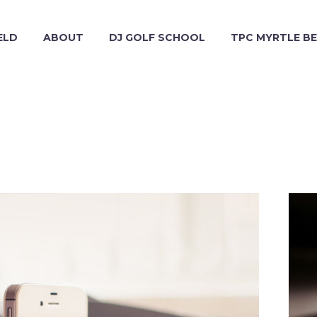
ELD
ABOUT
DJ GOLF SCHOOL
TPC MYRTLE B