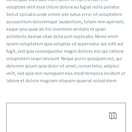
voluptate velit esse cillum dolore eu fugiat nulla pariatur.
Sed ut spiciatis unde omnis iste natus error sit voluptatem
accusantium doloremque laudantium, totam rem aperiam,
eaque ipsa quae ab illo inventore veritatis et quasi
architecto beatae vitae dicta sunt explicabo. Nemo enim
ipsam voluptatem quia voluptas sit aspernatur aut odit aut
fugit, sed quia consequuntur magni dolores eos qui ratione
voluptatem sequi nesciunt. Neque porro quisquam est, qui
dolorem ipsum quia dolor sit amet, consectetur, adipisci
velit, sed quia non numquam eius modi tempora incidunt ut
labore et dolore magnam aliquam quaerat voluptatem.

