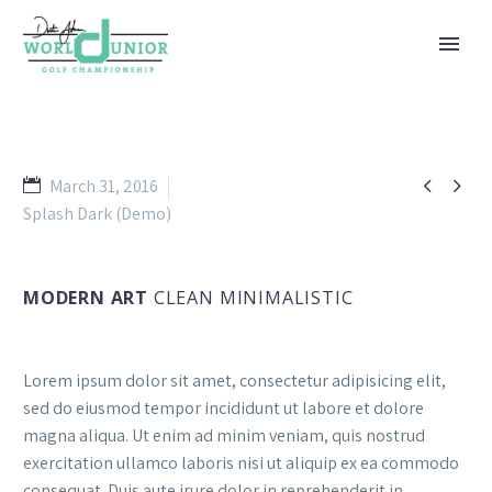


March 31, 2016
Splash Dark (Demo)
MODERN ART
CLEAN MINIMALISTIC
Lorem ipsum dolor sit amet, consectetur adipisicing elit,
sed do eiusmod tempor incididunt ut labore et dolore
magna aliqua. Ut enim ad minim veniam, quis nostrud
exercitation ullamco laboris nisi ut aliquip ex ea commodo
consequat. Duis aute irure dolor in reprehenderit in