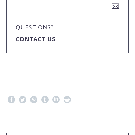


QUESTIONS?
CONTACT US